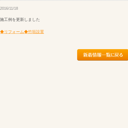
2016/11/18
施工例を更新しました
◆リフォーム◆竹垣設置