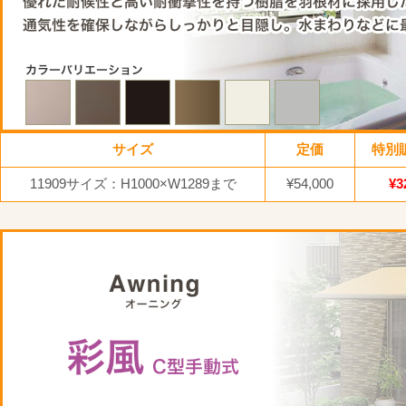
サイズ
定価
特別
11909サイズ：H1000×W1289まで
¥54,000
¥3