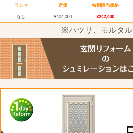
ランマ
定価
特別販売価格
なし
¥404,000
¥242,400
※ハツリ、モルタル