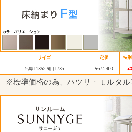
サイズ
定価
特別
出幅1185×間口1785
¥574,400
¥3
※標準価格の為、ハツリ・モルタル