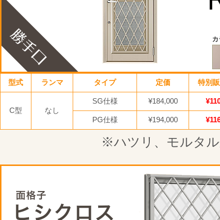
型式
ランマ
タイプ
定価
特別販
SG仕様
¥184,000
¥110
C型
なし
PG仕様
¥194,000
¥116
※ハツリ、モルタル