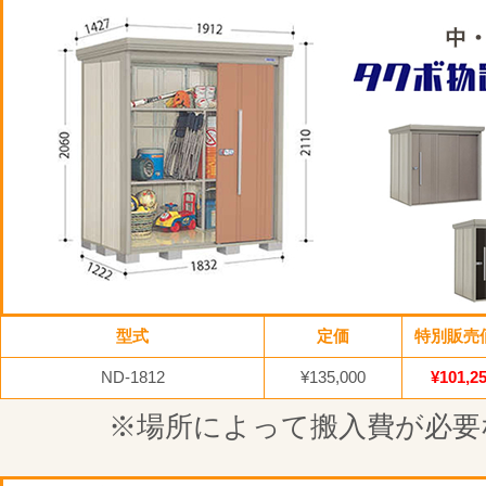
型式
定価
特別販売
ND-1812
¥135,000
¥101,2
※場所によって搬入費が必要