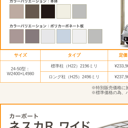
サイズ
タイプ
定価
標準柱（H22）2196ミリ
¥233,9
24-50型：
W2400×L4980
ロング柱（H25）2496ミリ
¥237,9
※特別販売価格に
※標準価格の為、