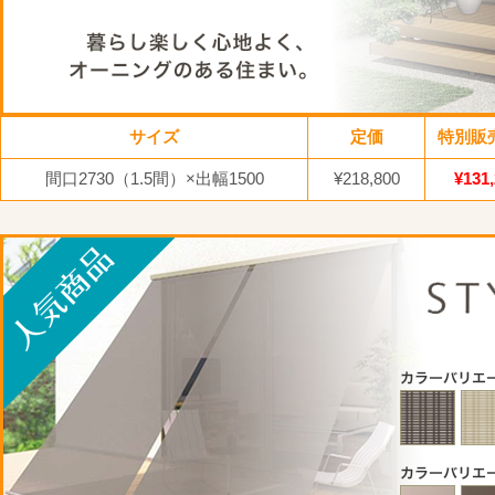
サイズ
定価
特別販
間口2730（1.5間）×出幅1500
¥218,800
¥131