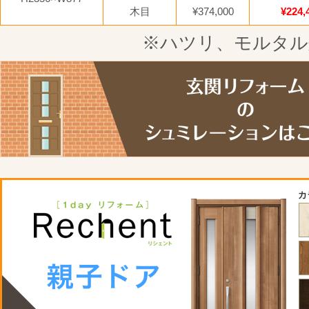
木目
¥374,000
¥224,
※ハツリ、モルタル