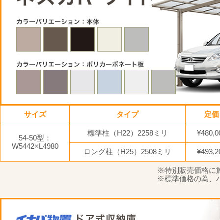
サイズ
タイプ
定価
標準柱（H22）2258ミリ
¥480,0
54-50型：
W5442×L4980
ロング柱（H25）2508ミリ
¥493,2
※特別販売価格に
※標準価格の為、