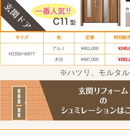
サイズ
色
定価
特別販
アルミ
¥401,000
¥240,
H2356×W877
木目
¥487,000
¥292,
※ハツリ、モルタル