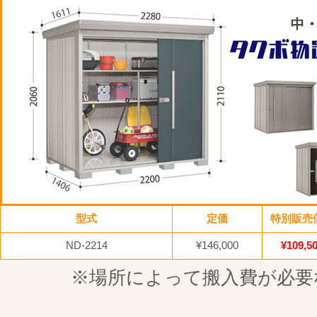
型式
定価
特別販売
ND-2214
¥146,000
¥109,5
※場所によって搬入費が必要