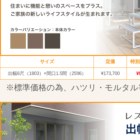
サイズ
定価
特別
出幅6尺（1803）×間口1.5間（2596）
¥173,700
¥
※標準価格の為、ハツリ・モルタル