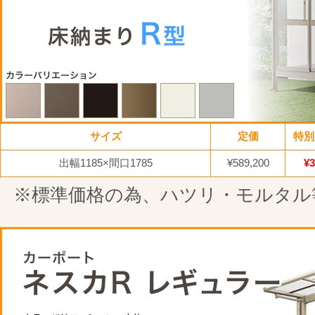
サイズ
定価
特別
出幅1185×間口1785
¥589,200
¥3
※標準価格の為、ハツリ・モルタル