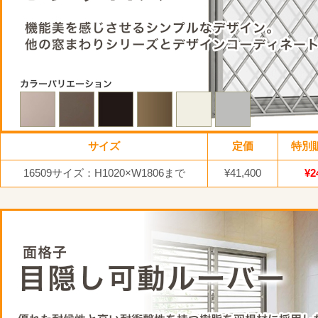
サイズ
定価
特別
16509サイズ：H1020×W1806まで
¥41,400
¥2