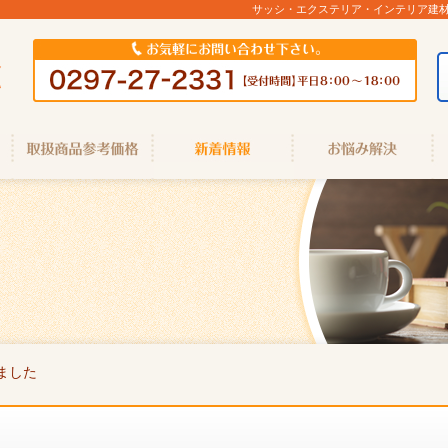
サッシ・エクステリア・インテリア建
ました