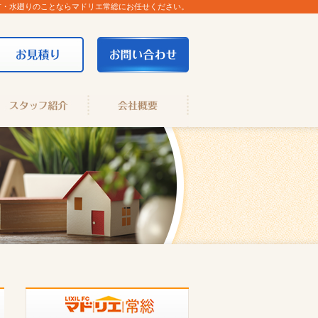
材・水廻りのことならマドリエ常総にお任せください。