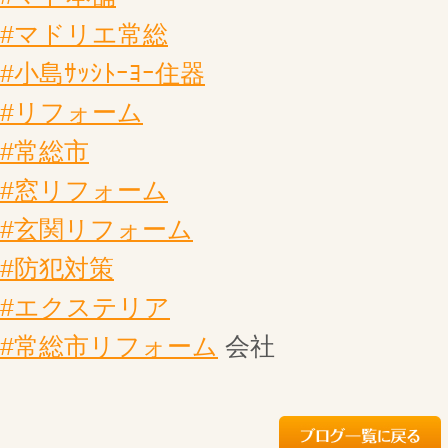
#マドリエ常総
#小島ｻｯｼﾄｰﾖｰ住器
#リフォーム
#常総市
#窓リフォーム
#玄関リフォーム
#防犯対策
#エクステリア
#常総市リフォーム
会社