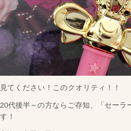
見てください！このクオリティ！！
20代後半～の方ならご存知、「セーラ
す！