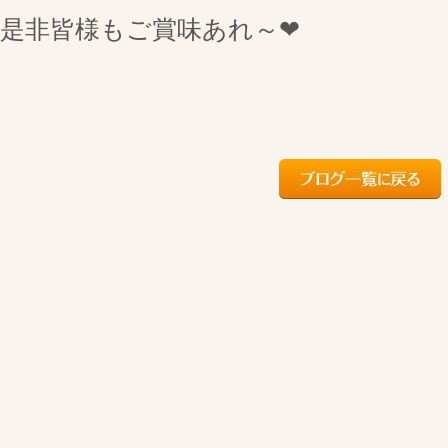
是非皆様もご賞味あれ～❤