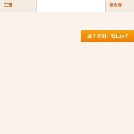
工費
担当者