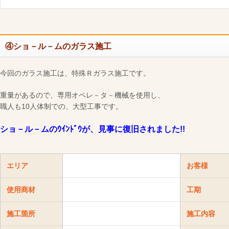
④ショ－ル－ムのガラス施工
今回のガラス施工は、特殊Ｒガラス施工です。
重量があるので、専用オペレ－タ－機械を使用し、
職人も10人体制での、大型工事です。
ショ－ル－ムのｳｲﾝﾄﾞｳが、見事に復旧されました!!
エリア
お客様
使用商材
工期
施工箇所
施工内容