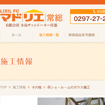
TOP
施工情報
その他
④ショ－ル－ムのガラス施工