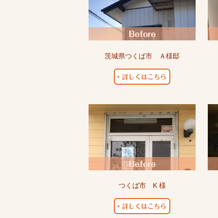
茨城県つくば市 Ａ様邸
つくば市 K 様