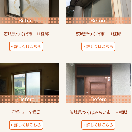
茨城県つくば市 Ｈ様邸
茨城県つくば市 Ｈ様邸
守谷市 Ｙ様邸
茨城県つくばみらい市 Ｈ様邸