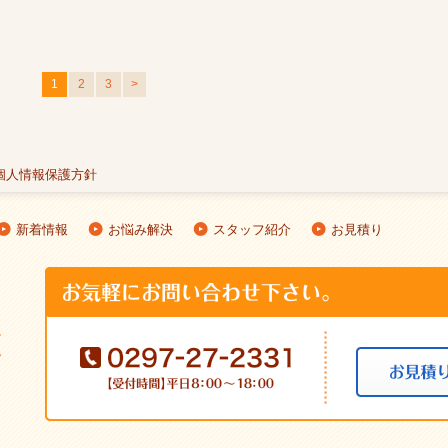
1
2
3
>
個人情報保護方針
新着情報
お悩み解決
スタッフ紹介
お見積り