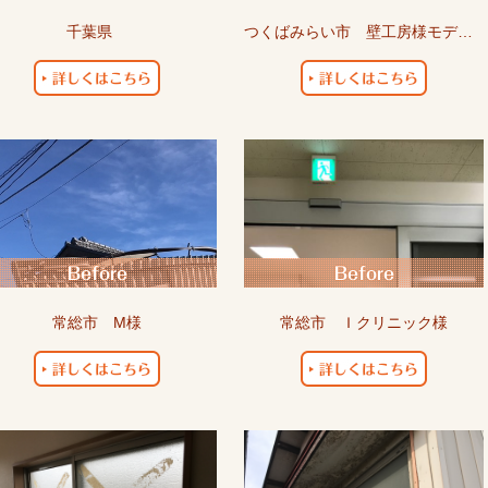
千葉県
つくばみらい市 壁工房様モデルハウス
常総市 M様
常総市 Ｉクリニック様