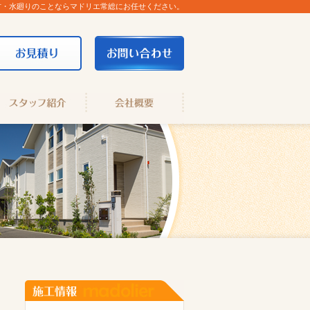
材・水廻りのことならマドリエ常総にお任せください。