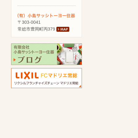
〒303-0041
常総市豊岡町丙379